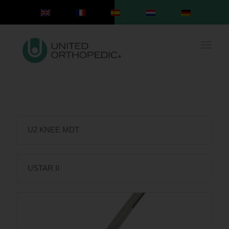
U2 KNEE MDT
USTAR II