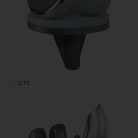
U2 PS