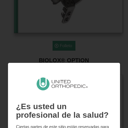
Folleto
BIOLOX® OPTION
¿Es usted un
profesional de la salud?
Ciertas partes de este sitio están reservadas para