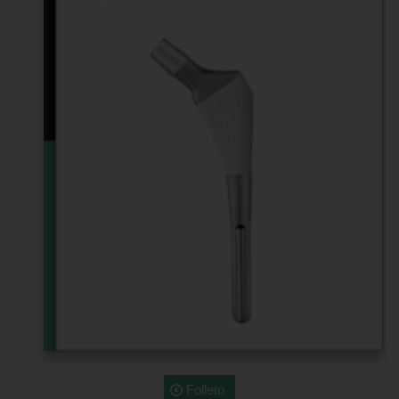
Folleto