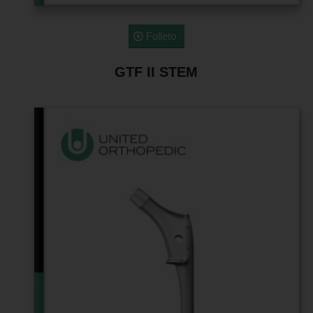
Folleto
GTF II STEM