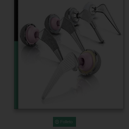
Folleto