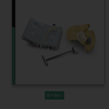
Folleto