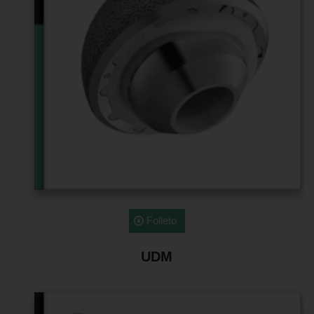
Folleto
UDM