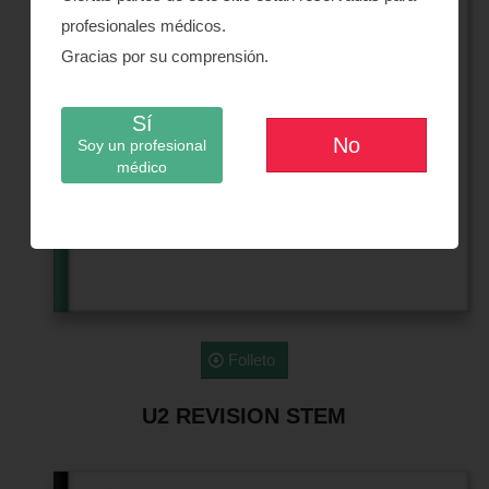
profesionales médicos.
Gracias por su comprensión.
Sí
No
Soy un profesional
médico
Folleto
U2 REVISION STEM