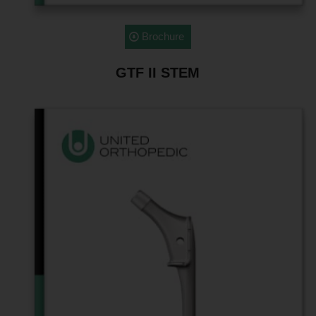
Brochure
GTF II STEM