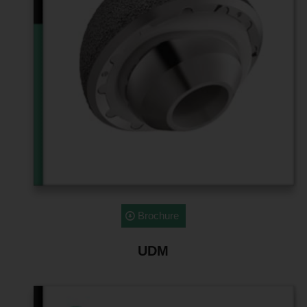
Brochure
UDM