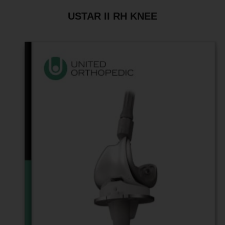
USTAR II RH KNEE