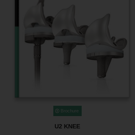
Brochure
U2 KNEE