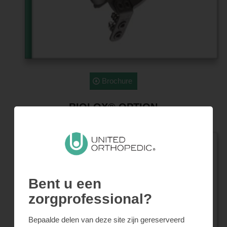
Brochure
BIOLOX® OPTION
Bent u een
zorgprofessional?
Bepaalde delen van deze site zijn gereserveerd