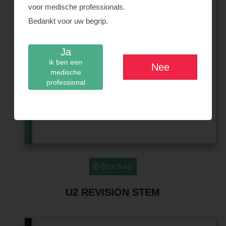
voor medische professionals.
Bedankt voor uw begrip.
Ja
ik ben een
Nee
medische
professional
Brochure
U2 REVISION STEM