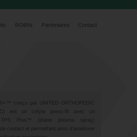
ts
ROBIN
Partenaires
Contact
 II+™ conçu par UNITED ORTHOPEDIC
 est un cotyle press-fit avec un
 TPS Plus™ (titane plasma spray)
de contact et permettant ainsi d’améliorer