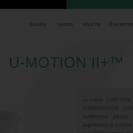
Société
Genou
Hanche
Événemen
U-MOTION II+™
Le cotyle U-MOTION
CORPORATION (UOC)
revêtement poreux
augmentant la surface 