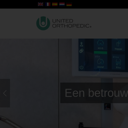
Een betrouwb