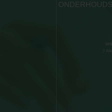
ONDERHOUDS
Uni
7 Al