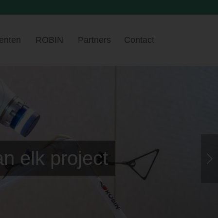
enten
ROBIN
Partners
Contact
n elk project
Volgende