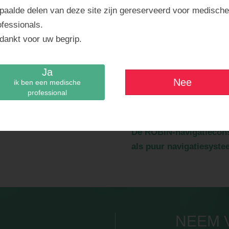
MENS-ROBOTINTERAC
paalde delen van deze site zijn gereserveerd voor medisch
Volledige controle bij elk
ofessionals.
real-time navigatie-inform
dankt voor uw begrip.
Continue tracking van d
Ja
precieze en veilige interac
Nee
ik ben een medische
professional
Botresecties worden ge
planning van de chirurg.
De ROBIN-navigatiecons
als puur navigatiesyste
NEEM 