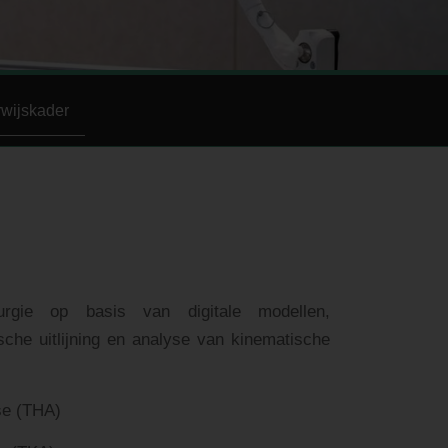
wijskader
rurgie op basis van digitale modellen,
sche uitlijning en analyse van kinematische
se (THA)