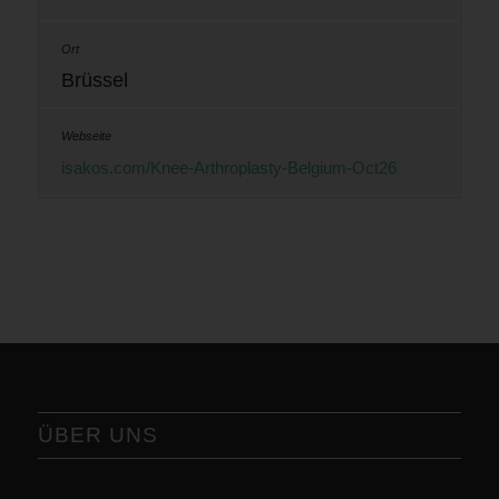
Brüssel
isakos.com/Knee-Arthroplasty-Belgium-Oct26
ÜBER UNS