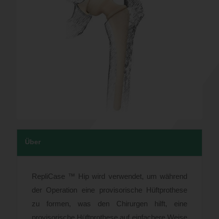
Über
RepliCase ™ Hip wird verwendet, um während
der Operation eine provisorische Hüftprothese
zu formen, was den Chirurgen hilft, eine
provisorische Hüftprothese auf einfachere Weise