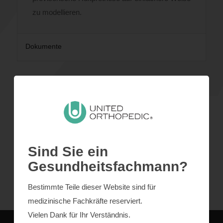
zu modellieren.
Dokumente
merkmale
Sind Sie ein
Verfahren
Gesundheitsfachmann?
Spezifikationen
Bestimmte Teile dieser Website sind für
medizinische Fachkräfte reserviert.
Vielen Dank für Ihr Verständnis.